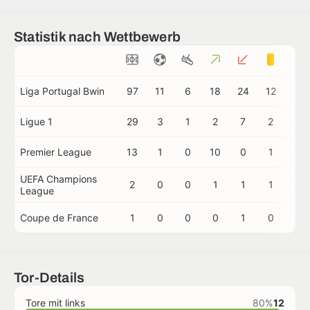
Statistik nach Wettbewerb
Liga Portugal Bwin
97
11
6
18
24
12
1
Ligue 1
29
3
1
2
7
2
0
Premier League
13
1
0
10
0
1
0
UEFA Champions
2
0
0
1
1
1
0
League
Coupe de France
1
0
0
0
1
0
0
Tor-Details
Tore mit links
80%
12