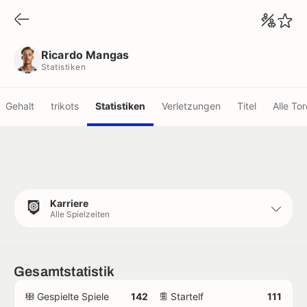
Ricardo Mangas
Statistiken
Ricardo Mangas
Statistiken
Gehalt
trikots
Statistiken
Verletzungen
Titel
Alle Tor
Karriere
Alle Spielzeiten
Gesamtstatistik
Gespielte Spiele
142
Startelf
111