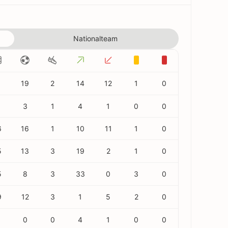
Nationalteam
1
19
2
14
12
1
0
3
1
4
1
0
0
6
16
1
10
11
1
0
5
13
3
19
2
1
0
5
8
3
33
0
3
0
9
12
3
1
5
2
0
0
0
4
1
0
0