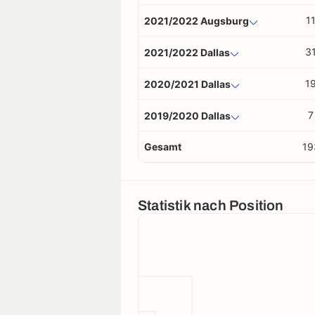
1
2021/2022 Augsburg
3
2021/2022 Dallas
1
2020/2021 Dallas
7
2019/2020 Dallas
Gesamt
19
Statistik nach Position