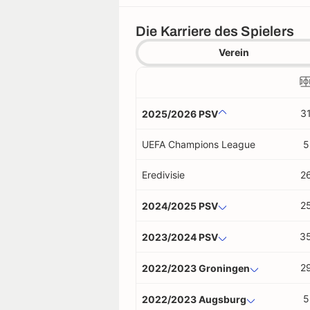
Die Karriere des Spielers
Verein
3
2025/2026 PSV
UEFA Champions League
5
Eredivisie
2
2
2024/2025 PSV
3
2023/2024 PSV
2
2022/2023 Groningen
5
2022/2023 Augsburg