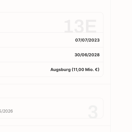
13E
07/07/2023
30/06/2028
Augsburg (11,00 Mio. €)
3
5/2026