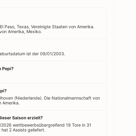
 El Paso, Texas, Vereinigte Staaten von Amerika.
n von Amerika, Mexiko.
 Geburtsdatum ist der 09/01/2003.
o Pepi?
epi?
dhoven (Niederlande). Die Nationalmannschaft von
n Amerika.
dieser Saison erzielt?
5/2026 wettbewerbsübergreifend 19 Tore in 31
 hat 2 Assists geliefert.