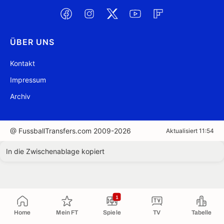
ÜBER UNS
Kontakt
Impressum
Archiv
@ FussballTransfers.com 2009-2026
Aktualisiert 11:54
In die Zwischenablage kopiert
1
Home
Mein FT
Spiele
TV
Tabelle