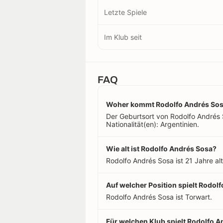
Letzte Spiele
Im Klub seit
FAQ
Woher kommt Rodolfo Andrés So
Der Geburtsort von Rodolfo Andrés 
Nationalität(en): Argentinien.
Wie alt ist Rodolfo Andrés Sosa?
Rodolfo Andrés Sosa ist 21 Jahre al
Auf welcher Position spielt Rodol
Rodolfo Andrés Sosa ist Torwart.
Für welchen Klub spielt Rodolfo 