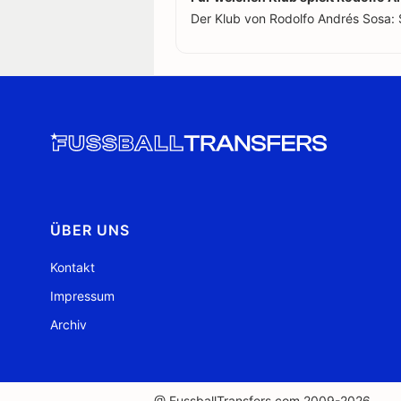
Der Klub von Rodolfo Andrés Sosa: 
ÜBER UNS
Kontakt
Impressum
Archiv
@ FussballTransfers.com 2009-2026