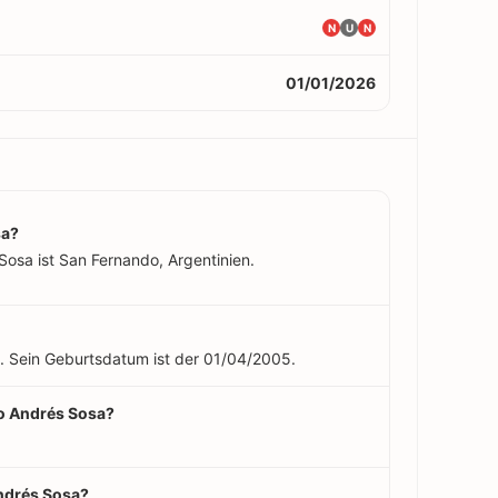
N
U
N
01/01/2026
sa?
Sosa ist San Fernando, Argentinien.
t. Sein Geburtsdatum ist der 01/04/2005.
fo Andrés Sosa?
Andrés Sosa?