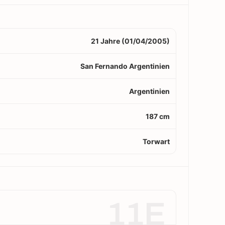
21 Jahre (01/04/2005)
San Fernando Argentinien
Argentinien
187 cm
Torwart
11E