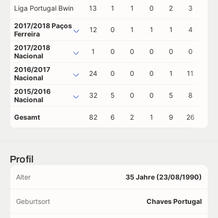
Liga Portugal Bwin
13
1
1
0
2
3
0
2017/2018 Paços
12
0
1
1
1
4
1
Ferreira
2017/2018
1
0
0
0
0
0
0
Nacional
2016/2017
24
0
0
0
1
11
1
Nacional
2015/2016
32
5
0
0
5
8
0
Nacional
Gesamt
82
6
2
1
9
26
2
Profil
Alter
35 Jahre (23/08/1990)
Geburtsort
Chaves Portugal