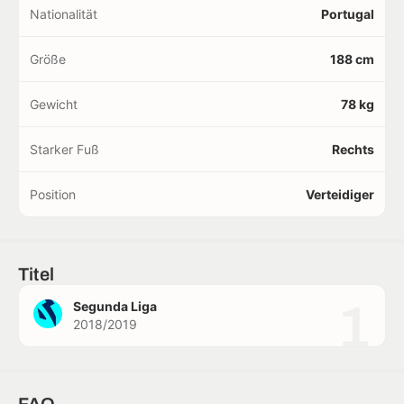
Nationalität
Portugal
Größe
188 cm
Gewicht
78 kg
Starker Fuß
Rechts
Position
Verteidiger
Titel
1
Segunda Liga
2018/2019