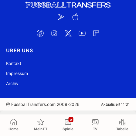
ÜBER UNS
Kontakt
Impressum
Archiv
@ FussballTransfers.com 2009-2026
Aktualisiert 11:31
In die Zwischenablage kopiert
2
Home
Mein FT
Spiele
TV
Tabelle