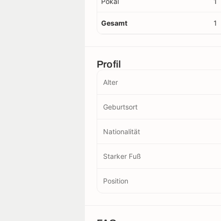
Pokal
1
Gesamt
1
Profil
Alter
Geburtsort
Nationalität
Starker Fuß
Position