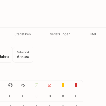
Statistiken
Verletzungen
Titel
Geburtsort
Jahre
Ankara
0
0
0
0
0
0