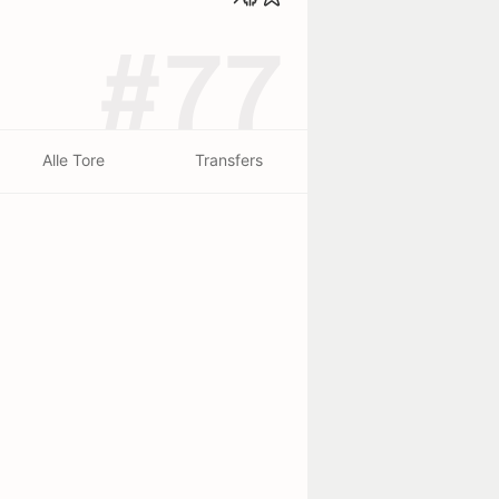
#77
Alle Tore
Transfers