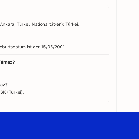
Ankara, Türkei. Nationalität(en): Türkei.
 Geburtsdatum ist der 15/05/2001.
Yılmaz?
maz?
SK (Türkei).