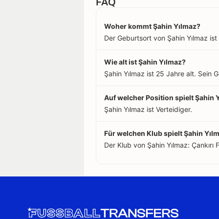
FAQ
Woher kommt Şahin Yılmaz?
Der Geburtsort von Şahin Yılmaz ist 
Wie alt ist Şahin Yılmaz?
Şahin Yılmaz ist 25 Jahre alt. Sein
Auf welcher Position spielt Şahin 
Şahin Yılmaz ist Verteidiger.
Für welchen Klub spielt Şahin Yıl
Der Klub von Şahin Yılmaz: Çankırı F