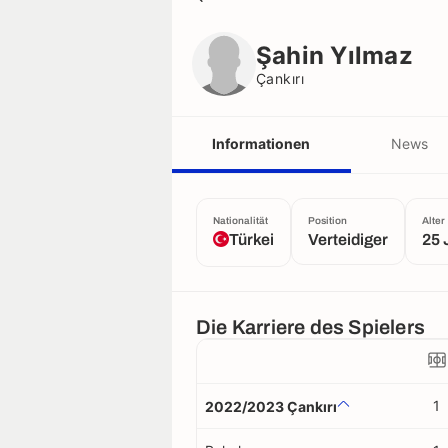
Şahin Yılmaz
Çankırı
Şahin Yılmaz
Çankırı
Informationen
News
Nationalität
Position
Alter
Türkei
Verteidiger
25 
Die Karriere des Spielers
1
2022/2023 Çankırı