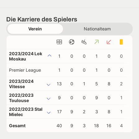
Die Karriere des Spielers
Verein
Nationalteam
2023/2024 Lok
1
0
0
1
0
0
0
Moskau
Premier League
1
0
0
1
0
0
0
2023/2024
13
0
1
5
8
2
0
Vitesse
2022/2023
9
0
0
9
0
1
0
Toulouse
2022/2023 Stal
17
9
2
3
8
1
0
Mielec
Gesamt
40
9
3
18
16
4
0