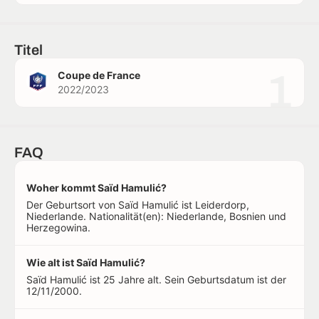
Titel
1
Coupe de France
2022/2023
FAQ
Woher kommt Saïd Hamulić?
Der Geburtsort von Saïd Hamulić ist Leiderdorp,
Niederlande. Nationalität(en): Niederlande, Bosnien und
Herzegowina.
Wie alt ist Saïd Hamulić?
Saïd Hamulić ist 25 Jahre alt. Sein Geburtsdatum ist der
12/11/2000.