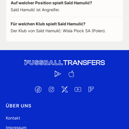
Auf welcher Position spielt Saïd Hamulić?
Saïd Hamulić ist Angreifer.
Für welchen Klub spielt Saïd Hamulić?
Der Klub von Saïd Hamulić: Wisla Plock SA (Polen).
ÜBER UNS
Kontakt
Impressum