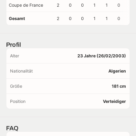
Coupe de France
2
0
0
1
1
0
0
Gesamt
2
0
0
1
1
0
0
Profil
Alter
23 Jahre (26/02/2003)
Nationalität
Algerien
Größe
181 cm
Position
Verteidiger
FAQ