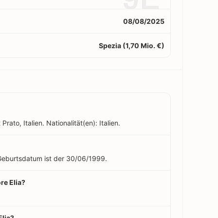
08/08/2025
Spezia (1,70 Mio. €)
rato, Italien. Nationalität(en): Italien.
n Geburtsdatum ist der 30/06/1999.
re Elia?
Elia?