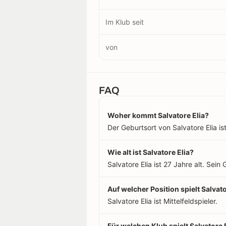
Im Klub seit
von
FAQ
Woher kommt Salvatore Elia?
Der Geburtsort von Salvatore Elia ist P
Wie alt ist Salvatore Elia?
Salvatore Elia ist 27 Jahre alt. Sei
Auf welcher Position spielt Salvato
Salvatore Elia ist Mittelfeldspieler.
Für welchen Klub spielt Salvatore 