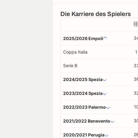
Die Karriere des Spielers
3
2025/2026 Empoli
Coppa Italia
1
Serie B
3
3
2024/2025 Spezia
3
2023/2024 Spezia
1
2022/2023 Palermo
3
2021/2022 Benevento
2
2020/2021 Perugia