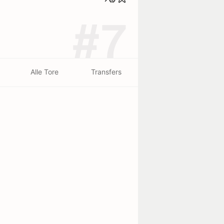
#7
Alle Tore
Transfers