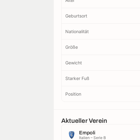
Alter
Geburtsort
Nationalität
Größe
Gewicht
Starker Fuß
Position
Aktueller Verein
Empoli
Italien – Serie B