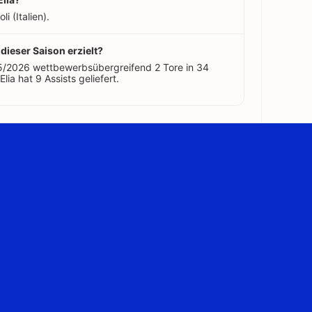
i (Italien).
 dieser Saison erzielt?
025/2026 wettbewerbsübergreifend 2 Tore in 34
Elia hat 9 Assists geliefert.