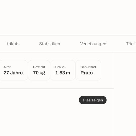
trikots
Statistiken
Verletzungen
Titel
Alter
Gewicht
Größe
Geburtsort
27 Jahre
70 kg
1.83 m
Prato
alles zeigen