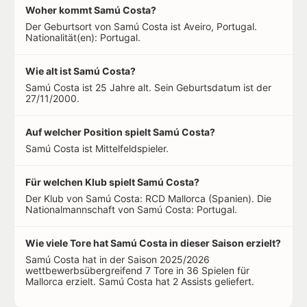
Woher kommt Samú Costa?
Der Geburtsort von Samú Costa ist Aveiro, Portugal.
Nationalität(en): Portugal.
Wie alt ist Samú Costa?
Samú Costa ist 25 Jahre alt. Sein Geburtsdatum ist der
27/11/2000.
Auf welcher Position spielt Samú Costa?
Samú Costa ist Mittelfeldspieler.
Für welchen Klub spielt Samú Costa?
Der Klub von Samú Costa: RCD Mallorca (Spanien). Die
Nationalmannschaft von Samú Costa: Portugal.
Wie viele Tore hat Samú Costa in dieser Saison erzielt?
Samú Costa hat in der Saison 2025/2026
wettbewerbsübergreifend 7 Tore in 36 Spielen für
Mallorca erzielt. Samú Costa hat 2 Assists geliefert.