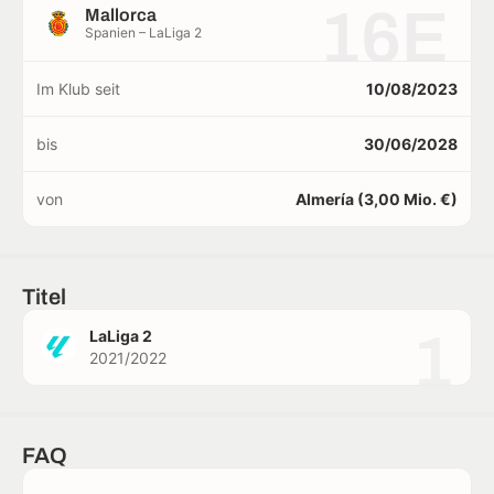
16E
Mallorca
Spanien – LaLiga 2
Im Klub seit
10/08/2023
bis
30/06/2028
von
Almería (3,00 Mio. €)
Titel
1
LaLiga 2
2021/2022
FAQ