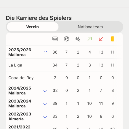
Die Karriere des Spielers
Verein
Nationalteam
2025/2026
36
7
2
4
13
11
0
Mallorca
La Liga
34
7
2
3
13
11
0
Copa del Rey
2
0
0
1
0
0
0
2024/2025
32
0
2
1
7
8
1
Mallorca
2023/2024
39
1
1
10
11
9
0
Mallorca
2022/2023
33
1
2
10
8
6
0
Almería
2021/2022