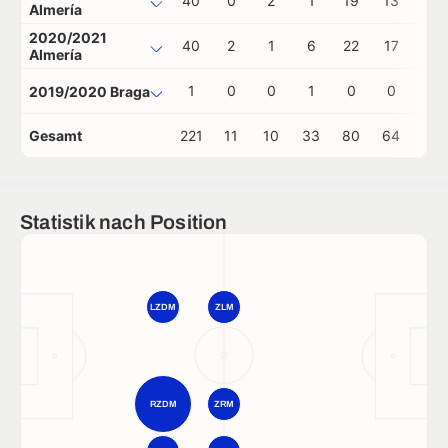
40
0
2
1
19
13
0
Almería
2020/2021
40
2
1
6
22
17
0
Almería
1
0
0
1
0
0
0
2019/2020 Braga
Gesamt
221
11
10
33
80
64
1
Statistik nach Position
LZDM
ZLM
RZDM
ZRM