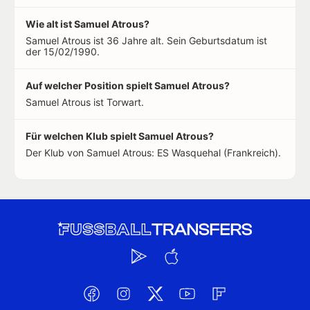
Wie alt ist Samuel Atrous?
Samuel Atrous ist 36 Jahre alt. Sein Geburtsdatum ist
der 15/02/1990.
Auf welcher Position spielt Samuel Atrous?
Samuel Atrous ist Torwart.
Für welchen Klub spielt Samuel Atrous?
Der Klub von Samuel Atrous: ES Wasquehal (Frankreich).