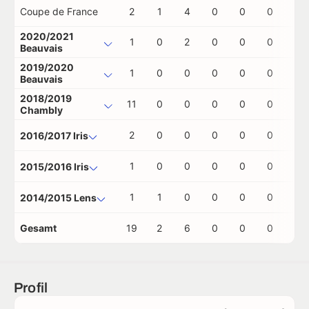
Coupe de France
2
1
4
0
0
0
0
2020/2021
1
0
2
0
0
0
0
Beauvais
2019/2020
1
0
0
0
0
0
0
Beauvais
2018/2019
11
0
0
0
0
0
0
Chambly
2
0
0
0
0
0
0
2016/2017 Iris
1
0
0
0
0
0
0
2015/2016 Iris
1
1
0
0
0
0
0
2014/2015 Lens
Gesamt
19
2
6
0
0
0
0
Profil