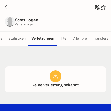
Scott Logan
Verletzungen
Scott Logan
Verletzungen
ws
Statistiken
Verletzungen
Titel
Alle Tore
Transfers
keine Verletzung bekannt