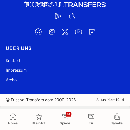
ÜBER UNS
Kontakt
Impressum
Archiv
@ FussballTransfers.com 2009-2026
Aktualisiert 19:14
In die Zwischenablage kopiert
16
Home
Mein FT
Spiele
TV
Tabelle