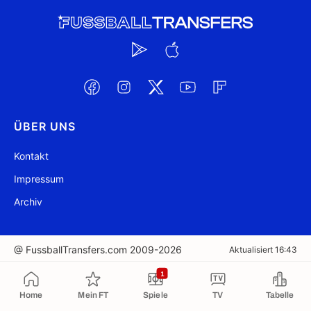
ÜBER UNS
Kontakt
Impressum
Archiv
@ FussballTransfers.com 2009-2026
Aktualisiert 16:43
1
In die Zwischenablage kopiert
Home
Mein FT
Spiele
TV
Tabelle