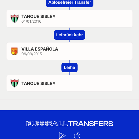
Ablösefreier Transfer
TANQUE SISLEY
01/01/2016
Leihrückkehr
VILLA ESPAÑOLA
09/09/2015
Leihe
TANQUE SISLEY