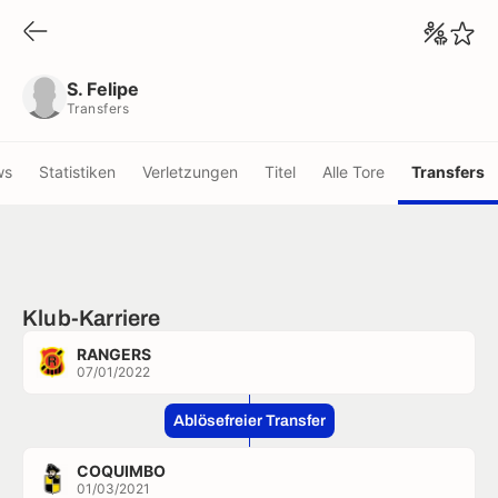
S. Felipe
Transfers
S. Felipe
Transfers
ws
Statistiken
Verletzungen
Titel
Alle Tore
Transfers
Klub-Karriere
RANGERS
07/01/2022
Ablösefreier Transfer
COQUIMBO
01/03/2021