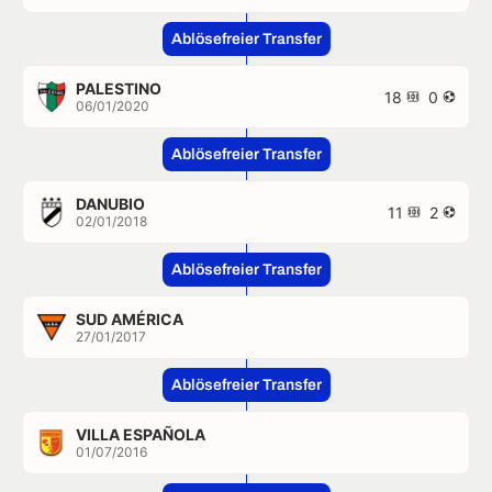
Ablösefreier Transfer
PALESTINO
18
0
06/01/2020
Ablösefreier Transfer
DANUBIO
11
2
02/01/2018
Ablösefreier Transfer
SUD AMÉRICA
27/01/2017
Ablösefreier Transfer
VILLA ESPAÑOLA
01/07/2016