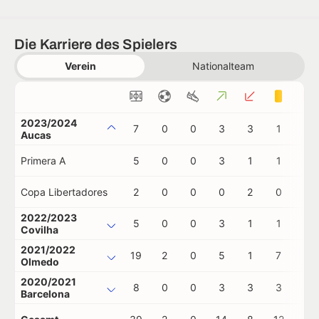
Die Karriere des Spielers
Verein
Nationalteam
2023/2024
7
0
0
3
3
1
0
Aucas
Primera A
5
0
0
3
1
1
0
Copa Libertadores
2
0
0
0
2
0
0
2022/2023
5
0
0
3
1
1
0
Covilha
2021/2022
19
2
0
5
1
7
1
Olmedo
2020/2021
8
0
0
3
3
3
0
Barcelona