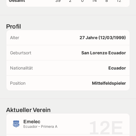
Gesamt
39
2
0
14
8
12
1
Profil
Alter
27 Jahre (12/03/1999)
Geburtsort
San Lorenzo Ecuador
Nationalität
Ecuador
Position
Mittelfeldspieler
Aktueller Verein
12E
Emelec
Ecuador – Primera A