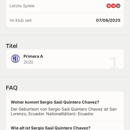
Letzte Spiele
N
N
U
Im Klub seit
07/06/2025
Titel
1
Primera A
2020
FAQ
Woher kommt Sergio Saúl Quintero Chavez?
Der Geburtsort von Sergio Saúl Quintero Chavez ist San
Lorenzo, Ecuador. Nationalität(en): Ecuador.
Wie alt ist Sergio Saúl Quintero Chavez?