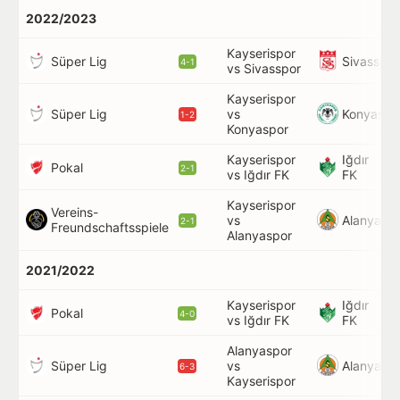
2022/2023
Kayserispor
Süper Lig
Sivasspor
4-1
vs Sivasspor
Kayserispor
Süper Lig
Konyaspo
vs
1-2
Konyaspor
Kayserispor
Iğdır
Pokal
2-1
vs Iğdır FK
FK
Kayserispor
Vereins-
Alanyasp
vs
2-1
Freundschaftsspiele
Alanyaspor
2021/2022
Kayserispor
Iğdır
Pokal
4-0
vs Iğdır FK
FK
Alanyaspor
Süper Lig
Alanyasp
vs
6-3
Kayserispor