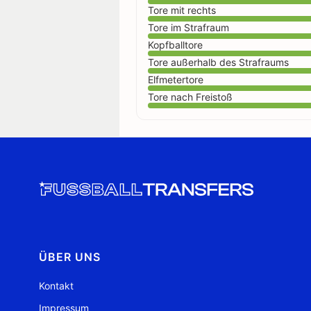
Tore mit rechts
Tore im Strafraum
Kopfballtore
Tore außerhalb des Strafraums
Elfmetertore
Tore nach Freistoß
ÜBER UNS
Kontakt
Impressum