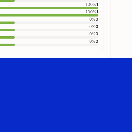
100%
1
100%
1
0%
0
0%
0
0%
0
0%
0