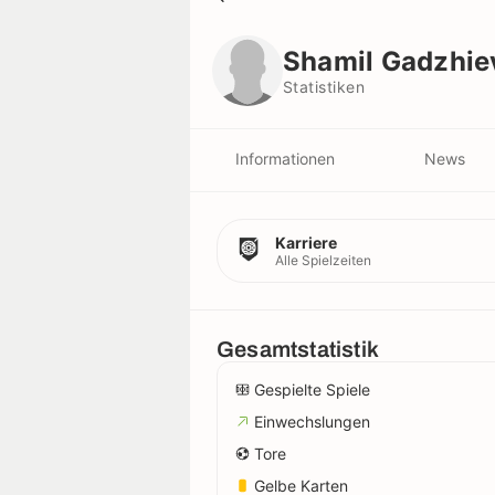
Shamil Gadzhiev
Statistiken
Shamil Gadzhie
Statistiken
Informationen
News
Karriere
Alle Spielzeiten
Gesamtstatistik
Gespielte Spiele
Einwechslungen
Tore
Gelbe Karten