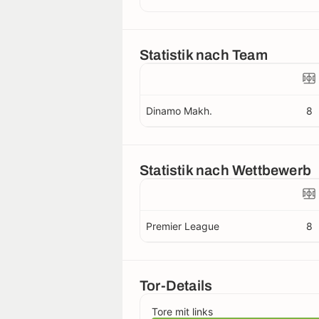
Statistik nach Team
Dinamo Makh.
8
Statistik nach Wettbewerb
Premier League
8
Tor-Details
Tore mit links