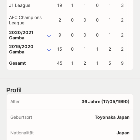
J1 League
19
1
1
0
1
3
0
AFC Champions
2
0
0
0
1
2
0
League
2020/2021
9
0
0
0
1
2
0
Gamba
2019/2020
15
0
1
1
2
2
0
Gamba
Gesamt
45
1
2
1
5
9
0
Profil
Alter
36 Jahre (17/05/1990)
Geburtsort
Toyonaka Japan
Nationalität
Japan