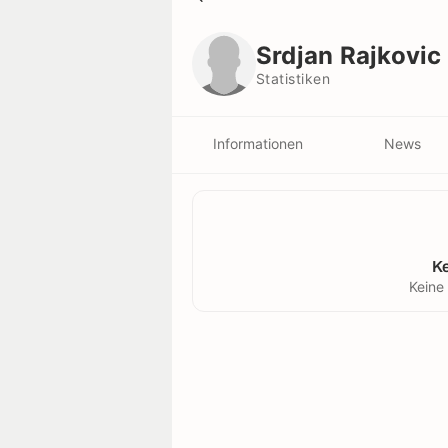
Srdjan Rajkovic
Statistiken
Srdjan Rajkovic
Statistiken
Informationen
News
K
Keine