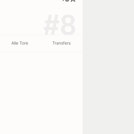
#8
Alle Tore
Transfers