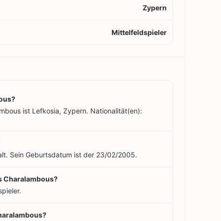
Zypern
Mittelfeldspieler
ous?
bous ist Lefkosia, Zypern. Nationalität(en):
?
alt. Sein Geburtsdatum ist der 23/02/2005.
ros Charalambous?
pieler.
Charalambous?