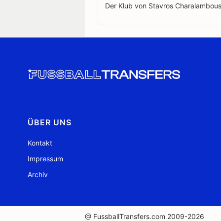
Der Klub von Stavros Charalambous
ÜBER UNS
Kontakt
Impressum
Archiv
@ FussballTransfers.com 2009-2026