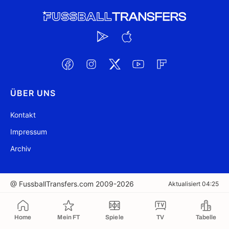
ÜBER UNS
Kontakt
Impressum
Archiv
@ FussballTransfers.com 2009-2026
Aktualisiert 04:25
In die Zwischenablage kopiert
Home
Mein FT
Spiele
TV
Tabelle