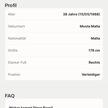
Profil
Alter
38 Jahre (15/05/1988)
Geburtsort
Mosta Malta
Nationalität
Malta
Größe
178 cm
Starker Fuß
Rechts
Position
Verteidiger
FAQ
Woher kommt Steve Borg?