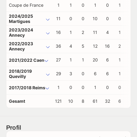
Coupe de France
1
1
0
1
0
1
0
2024/2025
11
0
0
10
0
0
0
Martigues
2023/2024
16
1
2
11
4
1
0
Annecy
2022/2023
36
4
5
12
16
2
0
Annecy
27
1
1
20
6
1
0
2021/2022 Caen
2018/2019
29
3
0
6
6
1
0
Quevilly
1
0
0
1
0
0
0
2017/2018 Reims
Gesamt
121
10
8
61
32
6
0
Profil