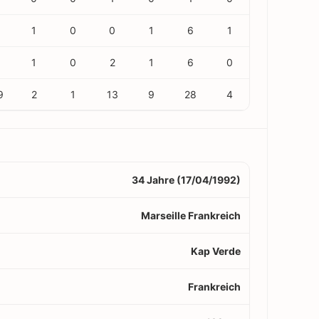
1
0
0
1
6
1
3
1
0
2
1
6
0
9
2
1
13
9
28
4
34 Jahre (17/04/1992)
Marseille Frankreich
Kap Verde
Frankreich