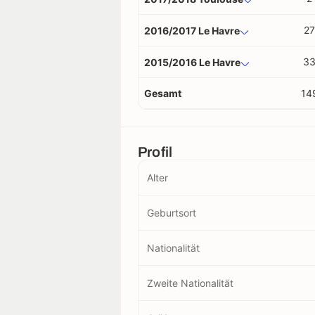
27
2016/2017 Le Havre
3
2015/2016 Le Havre
Gesamt
14
Profil
Alter
Geburtsort
Nationalität
Zweite Nationalität