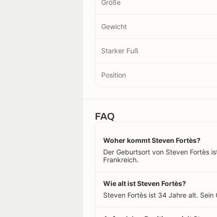
Größe
Gewicht
Starker Fuß
Position
FAQ
Woher kommt Steven Fortès?
Der Geburtsort von Steven Fortès ist
Frankreich.
Wie alt ist Steven Fortès?
Steven Fortès ist 34 Jahre alt. Sei