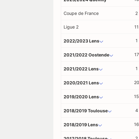
Coupe de France
2
Ligue 2
11
1
2022/2023 Lens
17
2021/2022 Oostende
1
2021/2022 Lens
2
2020/2021 Lens
15
2019/2020 Lens
4
2018/2019 Toulouse
16
2018/2019 Lens
2
2017/2018 Toulouse