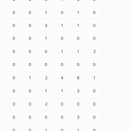
0
0
1
0
1
0
0
0
3
1
1
0
0
0
1
0
0
0
0
0
0
1
1
2
0
0
0
0
0
0
0
0
1
2
4
6
1
0
0
1
1
3
0
0
0
2
0
0
0
0
0
0
0
3
0
0
0
1
0
1
0