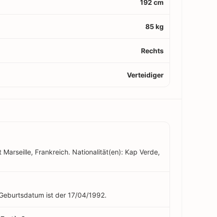
192 cm
85 kg
Rechts
Verteidiger
 Marseille, Frankreich. Nationalität(en): Kap Verde,
n Geburtsdatum ist der 17/04/1992.