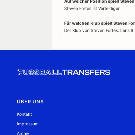
Auf welcher Position spielt Steven
Steven Fortès ist Verteidiger.
Für welchen Klub spielt Steven Fo
Der Klub von Steven Fortès: Lens II 
ÜBER UNS
Kontakt
Impressum
Archiv