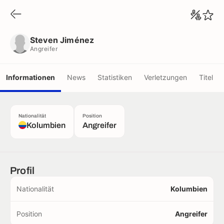
Steven Jiménez
Angreifer
Steven Jiménez
Angreifer
Informationen
News
Statistiken
Verletzungen
Titel
Nationalität
Position
Kolumbien
Angreifer
Profil
Nationalität
Kolumbien
Position
Angreifer