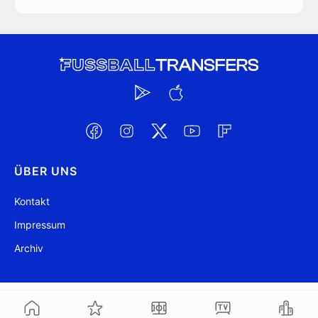
ÜBER UNS
Kontakt
Impressum
Archiv
@ FussballTransfers.com 2009-2026
Aktualisiert 08:44