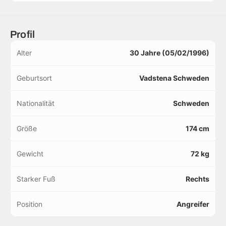
Profil
Alter
30 Jahre (05/02/1996)
Geburtsort
Vadstena Schweden
Nationalität
Schweden
Größe
174 cm
Gewicht
72 kg
Starker Fuß
Rechts
Position
Angreifer