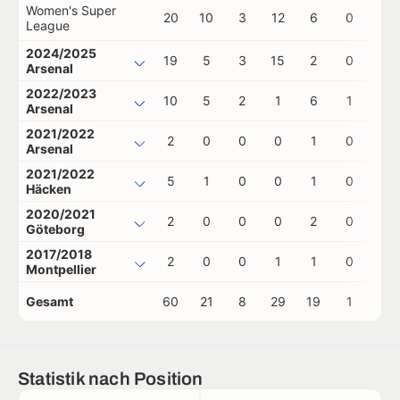
Women's Super
20
10
3
12
6
0
0
League
2024/2025
19
5
3
15
2
0
0
Arsenal
2022/2023
10
5
2
1
6
1
0
Arsenal
2021/2022
2
0
0
0
1
0
0
Arsenal
2021/2022
5
1
0
0
1
0
0
Häcken
2020/2021
2
0
0
0
2
0
0
Göteborg
2017/2018
2
0
0
1
1
0
0
Montpellier
Gesamt
60
21
8
29
19
1
0
Statistik nach Position