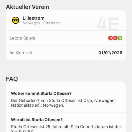
Aktueller Verein
4E
Lillestrøm
Norwegen – Eliteserien
Letzte Spiele
N
N
S
Im Klub seit
01/01/2026
FAQ
Woher kommt Sturla Ottesen?
Der Geburtsort von Sturla Ottesen ist Oslo, Norwegen.
Nationalität(en): Norwegen.
Wie alt ist Sturla Ottesen?
Sturla Ottesen ist 25 Jahre alt. Sein Geburtsdatum ist der
25/05/2001.