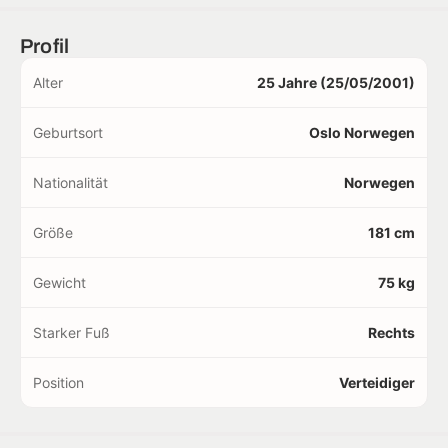
Profil
Alter
25 Jahre (25/05/2001)
Geburtsort
Oslo Norwegen
Nationalität
Norwegen
Größe
181 cm
Gewicht
75 kg
Starker Fuß
Rechts
Position
Verteidiger