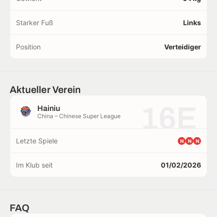
Starker Fuß
Links
Position
Verteidiger
Aktueller Verein
16E
Hainiu
China – Chinese Super League
Letzte Spiele
N
N
N
Im Klub seit
01/02/2026
FAQ