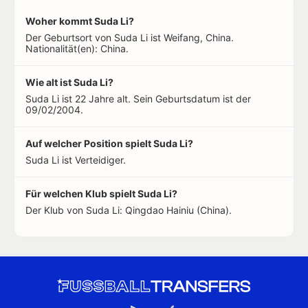
Woher kommt Suda Li?
Der Geburtsort von Suda Li ist Weifang, China.
Nationalität(en): China.
Wie alt ist Suda Li?
Suda Li ist 22 Jahre alt. Sein Geburtsdatum ist der
09/02/2004.
Auf welcher Position spielt Suda Li?
Suda Li ist Verteidiger.
Für welchen Klub spielt Suda Li?
Der Klub von Suda Li: Qingdao Hainiu (China).