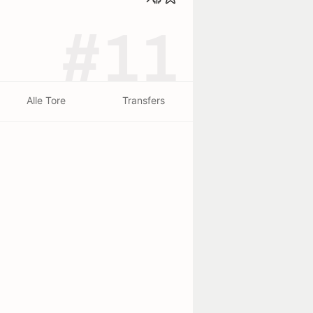
#11
Alle Tore
Transfers