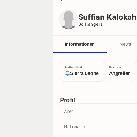
Suffian Kalokoh
Bo Rangers
Suffian Kalokoh
Bo Rangers
Informationen
News
Nationalität
Position
Sierra Leone
Angreifer
Profil
Alter
Nationalität