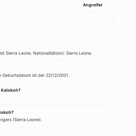
Angreifer
st Sierra Leone. Nationalität(en): Sierra Leone.
in Geburtsdatum ist der 22/12/2001.
n Kalokoh?
alokoh?
ngers (Sierra Leone).