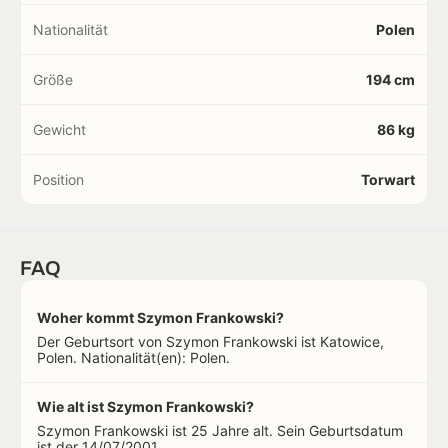
Nationalität
Polen
Größe
194 cm
Gewicht
86 kg
Position
Torwart
FAQ
Woher kommt Szymon Frankowski?
Der Geburtsort von Szymon Frankowski ist Katowice,
Polen. Nationalität(en): Polen.
Wie alt ist Szymon Frankowski?
Szymon Frankowski ist 25 Jahre alt. Sein Geburtsdatum
ist der 14/07/2001.