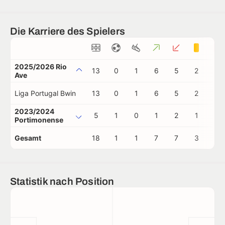
Die Karriere des Spielers
2025/2026 Rio
13
0
1
6
5
2
0
Ave
Liga Portugal Bwin
13
0
1
6
5
2
0
2023/2024
5
1
0
1
2
1
0
Portimonense
Gesamt
18
1
1
7
7
3
0
Statistik nach Position