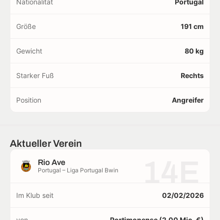
Nationalität
Portugal
Größe
191 cm
Gewicht
80 kg
Starker Fuß
Rechts
Position
Angreifer
Aktueller Verein
14E
Rio Ave
Portugal – Liga Portugal Bwin
Im Klub seit
02/02/2026
von
Portimonense (2,00 Mio. €)