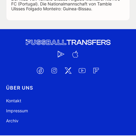
FC (Portugal). Die Nationalmannschaft von Tamble
Ulisses Folgado Monteiro: Guinea-Bissau.
ÜBER UNS
Kontakt
Impressum
Archiv