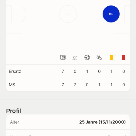
MS
SE
Ersatz
7
0
1
0
1
0
MS
7
7
0
1
1
0
Profil
Alter
25 Jahre (15/11/2000)