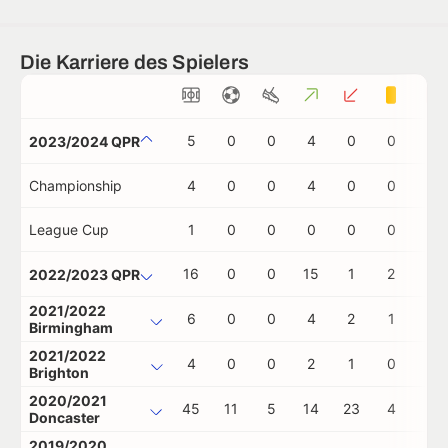
Die Karriere des Spielers
5
0
0
4
0
0
0
2023/2024 QPR
Championship
4
0
0
4
0
0
0
League Cup
1
0
0
0
0
0
0
16
0
0
15
1
2
0
2022/2023 QPR
2021/2022
6
0
0
4
2
1
0
Birmingham
2021/2022
4
0
0
2
1
0
0
Brighton
2020/2021
45
11
5
14
23
4
0
Doncaster
2019/2020