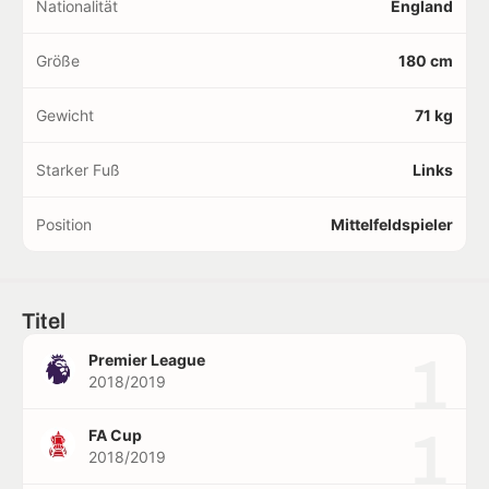
Nationalität
England
Größe
180 cm
Gewicht
71 kg
Starker Fuß
Links
Position
Mittelfeldspieler
Titel
1
Premier League
2018/2019
1
FA Cup
2018/2019