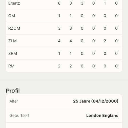
Ersatz
8
0
3
0
1
0
OM
1
1
0
0
0
0
RZOM
3
3
0
0
0
0
ZLM
4
4
0
0
2
0
ZRM
1
1
0
0
0
0
RM
2
2
0
0
0
0
Profil
Alter
25 Jahre (04/12/2000)
Geburtsort
London England