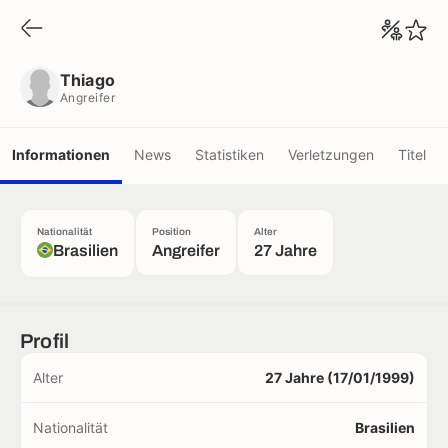
Thiago
Angreifer
Thiago
Angreifer
Informationen
News
Statistiken
Verletzungen
Titel
Nationalität
Position
Alter
Brasilien
Angreifer
27 Jahre
Profil
Alter
27 Jahre (17/01/1999)
Nationalität
Brasilien