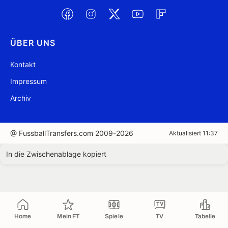
ÜBER UNS
Kontakt
Impressum
Archiv
@ FussballTransfers.com 2009-2026
Aktualisiert 11:37
In die Zwischenablage kopiert
Home
Mein FT
Spiele
TV
Tabelle