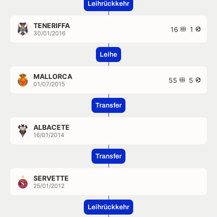
Leihrückkehr
TENERIFFA
16
1
30/01/2016
Leihe
MALLORCA
55
5
01/07/2015
Transfer
ALBACETE
16/01/2014
Transfer
SERVETTE
25/01/2012
Leihrückkehr