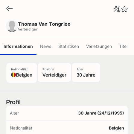
Thomas Van Tongrloo
Verteidiger
Thomas Van Tongrloo
Verteidiger
Informationen
News
Statistiken
Verletzungen
Titel
Nationalität
Position
Alter
Belgien
Verteidiger
30 Jahre
Profil
Alter
30 Jahre (24/12/1995)
Nationalität
Belgien