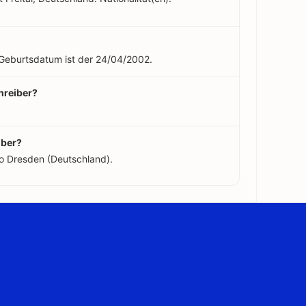
n Geburtsdatum ist der 24/04/2002.
hreiber?
iber?
o Dresden (Deutschland).