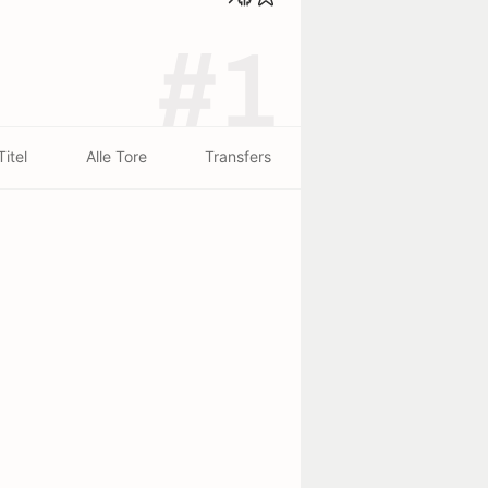
#1
Titel
Alle Tore
Transfers