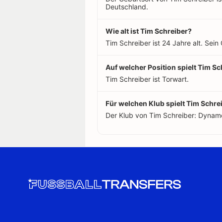
Deutschland.
Wie alt ist Tim Schreiber?
Tim Schreiber ist 24 Jahre alt. Sei
Auf welcher Position spielt Tim Sc
Tim Schreiber ist Torwart.
Für welchen Klub spielt Tim Schre
Der Klub von Tim Schreiber: Dynam