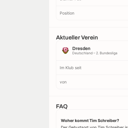
Position
Aktueller Verein
Dresden
Deutschland – 2. Bundesliga
Im Klub seit
von
FAQ
Woher kommt Tim Schreiber?
Der Geburtsort von Tim Schreiber ist