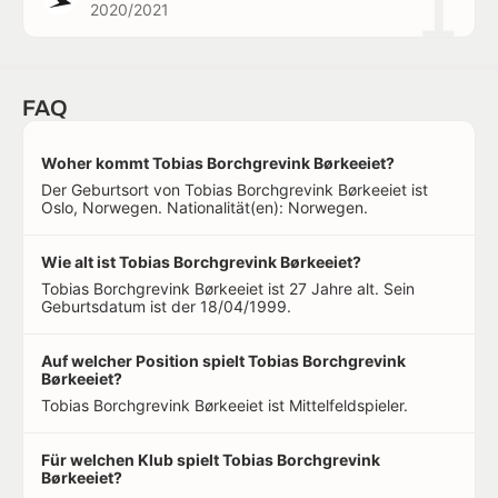
1
2020/2021
FAQ
Woher kommt Tobias Borchgrevink Børkeeiet?
Der Geburtsort von Tobias Borchgrevink Børkeeiet ist
Oslo, Norwegen. Nationalität(en): Norwegen.
Wie alt ist Tobias Borchgrevink Børkeeiet?
Tobias Borchgrevink Børkeeiet ist 27 Jahre alt. Sein
Geburtsdatum ist der 18/04/1999.
Auf welcher Position spielt Tobias Borchgrevink
Børkeeiet?
Tobias Borchgrevink Børkeeiet ist Mittelfeldspieler.
Für welchen Klub spielt Tobias Borchgrevink
Børkeeiet?