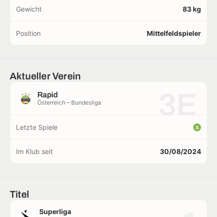
Gewicht
83 kg
Position
Mittelfeldspieler
Aktueller Verein
3E
Rapid
Österreich – Bundesliga
Letzte Spiele
S
Im Klub seit
30/08/2024
Titel
Superliga