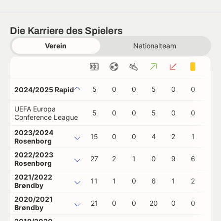
Die Karriere des Spielers
Verein
Nationalteam
5
0
0
5
0
0
0
2024/2025 Rapid
UEFA Europa
5
0
0
5
0
0
0
Conference League
2023/2024
15
0
0
4
2
1
0
Rosenborg
2022/2023
27
2
1
0
9
6
0
Rosenborg
2021/2022
11
1
0
6
1
2
0
Brøndby
2020/2021
21
0
0
20
0
0
1
Brøndby