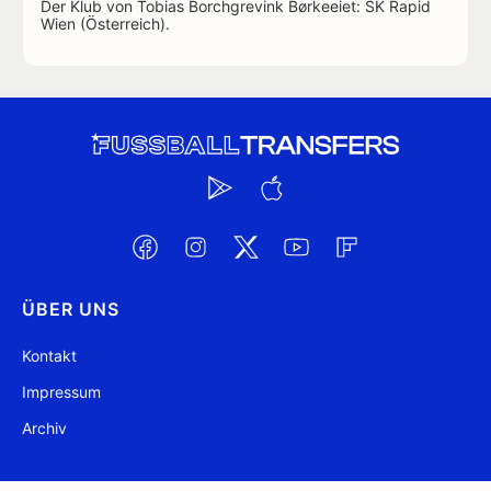
Der Klub von Tobias Borchgrevink Børkeeiet: SK Rapid
Wien (Österreich).
ÜBER UNS
Kontakt
Impressum
Archiv