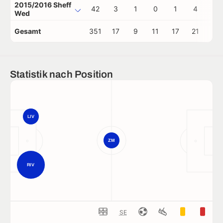
2015/2016 Sheff
42
3
1
0
1
4
0
Wed
Gesamt
351
17
9
11
17
21
2
Statistik nach Position
LIV
ZM
RIV
SE