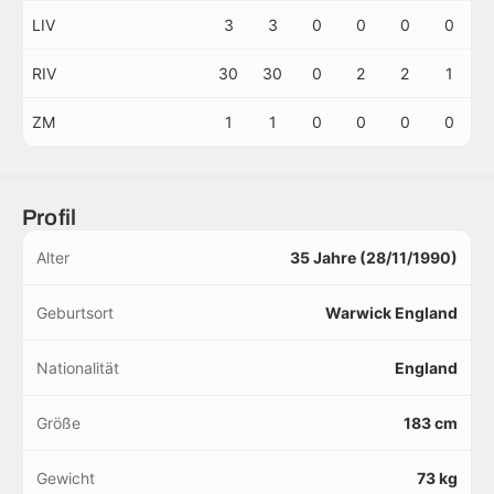
LIV
3
3
0
0
0
0
RIV
30
30
0
2
2
1
ZM
1
1
0
0
0
0
Profil
Alter
35 Jahre (28/11/1990)
Geburtsort
Warwick England
Nationalität
England
Größe
183 cm
Gewicht
73 kg