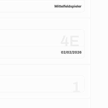
Mittelfeldspieler
4E
02/02/2026
1