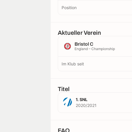
Position
Aktueller Verein
Bristol C
England – Championship
Im Klub seit
Titel
1. SNL
2020/2021
FAQ