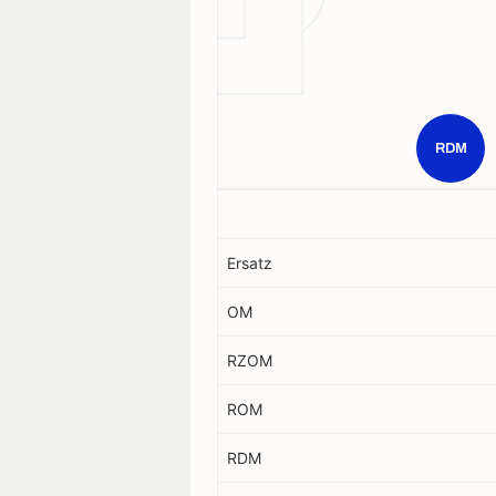
RDM
Ersatz
OM
RZOM
ROM
RDM