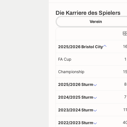
Die Karriere des Spielers
Verein
1
2025/2026 Bristol City
FA Cup
1
Championship
1
8
2025/2026 Sturm
7
2024/2025 Sturm
1
2023/2024 Sturm
4
2022/2023 Sturm