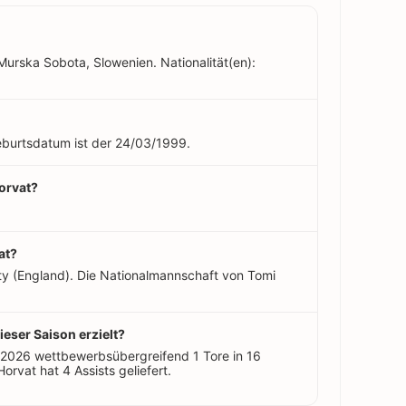
Murska Sobota, Slowenien. Nationalität(en):
Geburtsdatum ist der 24/03/1999.
Horvat?
at?
ity (England). Die Nationalmannschaft von Tomi
ieser Saison erzielt?
/2026 wettbewerbsübergreifend 1 Tore in 16
 Horvat hat 4 Assists geliefert.