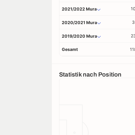
1
2021/2022 Mura
3
2020/2021 Mura
2
2019/2020 Mura
Gesamt
11
Statistik nach Position