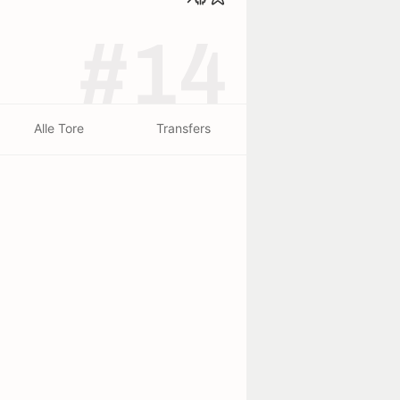
#14
Alle Tore
Transfers