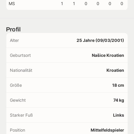
MS
1
1
0
0
0
0
Profil
Alter
25 Jahre (09/03/2001)
Geburtsort
Našice Kroatien
Nationalität
Kroatien
Größe
18 cm
Gewicht
74 kg
Starker Fuß
Links
Position
Mittelfeldspieler