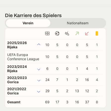
Die Karriere des Spielers
Verein
Nationalteam
2025/2026
10
5
0
0
5
1
0
Rijeka
UEFA Europa
10
5
0
0
5
1
0
Conference League
2023/2024
6
0
0
1
4
1
0
Rijeka
2022/2023
24
7
1
2
16
4
0
Gorica
2021/2022
29
5
2
13
12
2
0
Gorica
Gesamt
69
17
3
16
37
8
0