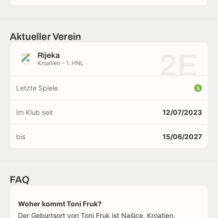
Aktueller Verein
2E
Rijeka
Kroatien – 1. HNL
Letzte Spiele
S
Im Klub seit
12/07/2023
bis
15/06/2027
FAQ
Woher kommt Toni Fruk?
Der Geburtsort von Toni Fruk ist Našice, Kroatien.