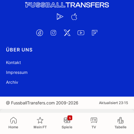
ÜBER UNS
Kontakt
Impressum
Archiv
@ FussballTransfers.com 2009-2026
Aktualisiert 23:15
In die Zwischenablage kopiert
5
Home
Mein FT
Spiele
TV
Tabelle