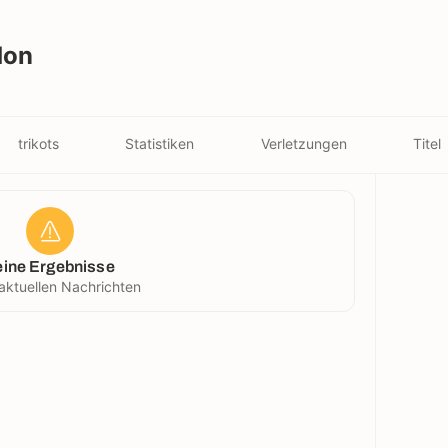
don
trikots
Statistiken
Verletzungen
Titel
eine Ergebnisse
aktuellen Nachrichten