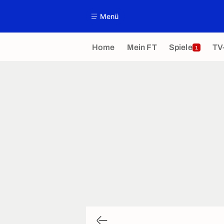
Menü
Home
Mein FT
Spiele
TV
1