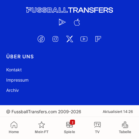
ÜBER UNS
Kontakt
Impressum
Archiv
@ FussballTransfers.com 2009-2026
Aktualisiert 14:26
2
In die Zwischenablage kopiert
Home
Mein FT
Spiele
TV
Tabelle