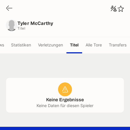
Tyler McCarthy
Titel
Tyler McCarthy
Titel
ws
Statistiken
Verletzungen
Titel
Alle Tore
Transfers
Keine Ergebnisse
Keine Daten für diesen Spieler