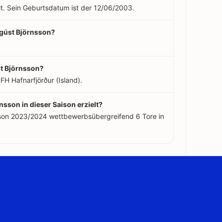
alt. Sein Geburtsdatum ist der 12/06/2003.
 Ágúst Björnsson?
st Björnsson?
FH Hafnarfjörður (Island).
nsson in dieser Saison erzielt?
aison 2023/2024 wettbewerbsübergreifend 6 Tore in