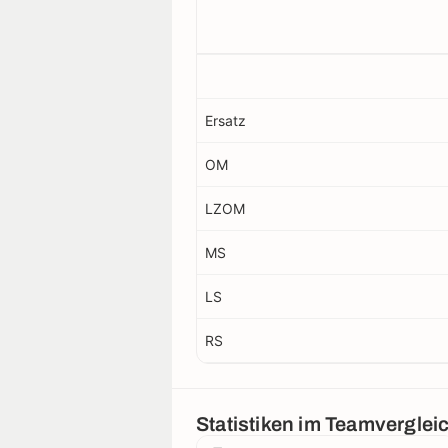
Ersatz
OM
LZOM
MS
LS
RS
Statistiken im Teamverglei