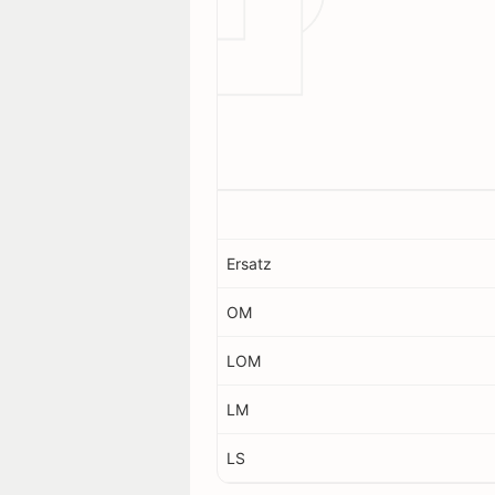
Ersatz
OM
LOM
LM
LS