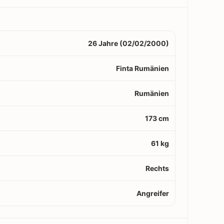
26 Jahre (02/02/2000)
Finta Rumänien
Rumänien
173 cm
61 kg
Rechts
Angreifer