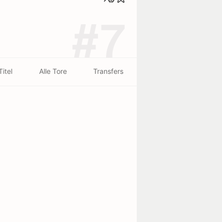
#7
Titel
Alle Tore
Transfers