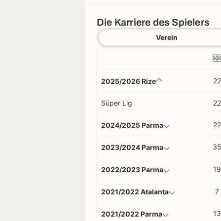
Die Karriere des Spielers
Verein
22
2025/2026 Rize
Süper Lig
22
22
2024/2025 Parma
3
2023/2024 Parma
19
2022/2023 Parma
7
2021/2022 Atalanta
13
2021/2022 Parma