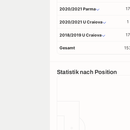
17
2020/2021 Parma
1
2020/2021 U Craiova
17
2018/2019 U Craiova
Gesamt
15
Statistik nach Position