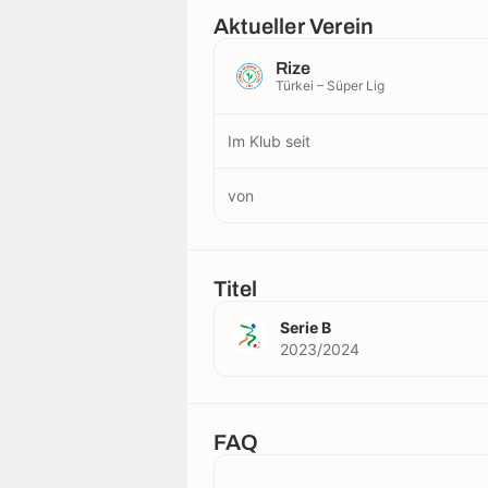
Aktueller Verein
Rize
Türkei – Süper Lig
Im Klub seit
von
Titel
Serie B
2023/2024
FAQ