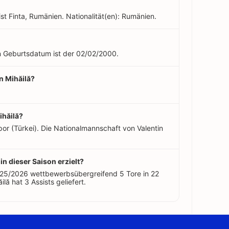
ist Finta, Rumänien. Nationalität(en): Rumänien.
ein Geburtsdatum ist der 02/02/2000.
in Mihăilă?
ihăilă?
por (Türkei). Die Nationalmannschaft von Valentin
 in dieser Saison erzielt?
 2025/2026 wettbewerbsübergreifend 5 Tore in 22
ilă hat 3 Assists geliefert.