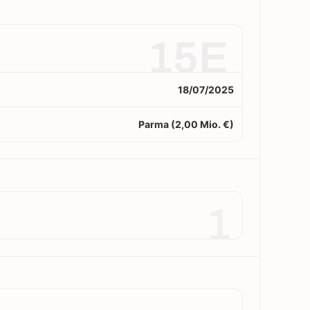
15E
18/07/2025
Parma (2,00 Mio. €)
1