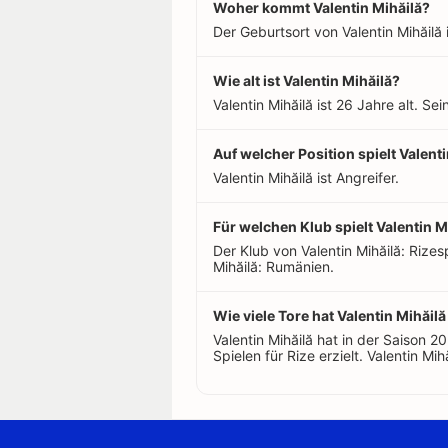
Woher kommt Valentin Mihăilă?
Der Geburtsort von Valentin Mihăilă 
Wie alt ist Valentin Mihăilă?
Valentin Mihăilă ist 26 Jahre alt. S
Auf welcher Position spielt Valent
Valentin Mihăilă ist Angreifer.
Für welchen Klub spielt Valentin M
Der Klub von Valentin Mihăilă: Rizes
Mihăilă: Rumänien.
Wie viele Tore hat Valentin Mihăilă
Valentin Mihăilă hat in der Saison
Spielen für Rize erzielt. Valentin Mihă