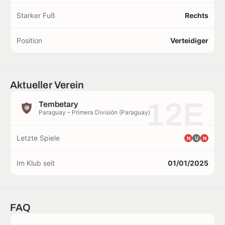
Starker Fuß
Rechts
Position
Verteidiger
Aktueller Verein
12E
Tembetary
Paraguay – Primera División (Paraguay)
Letzte Spiele
N
U
N
Im Klub seit
01/01/2025
FAQ