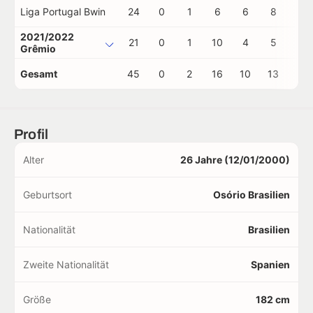
Liga Portugal Bwin
24
0
1
6
6
8
0
2021/2022
21
0
1
10
4
5
0
Grêmio
Gesamt
45
0
2
16
10
13
0
Profil
Alter
26 Jahre (12/01/2000)
Geburtsort
Osório Brasilien
Nationalität
Brasilien
Zweite Nationalität
Spanien
Größe
182 cm