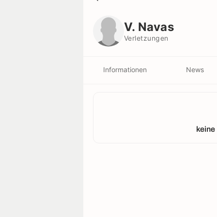
V. Navas
Verletzungen
V. Navas
Verletzungen
Informationen
News
keine